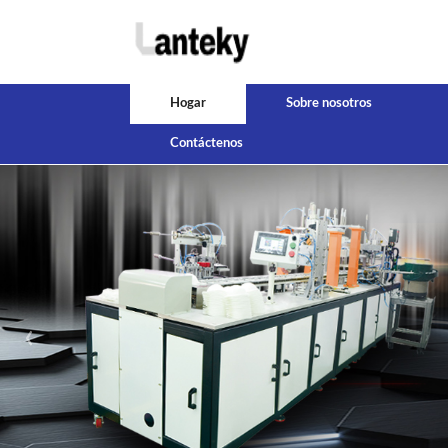
Hogar
Sobre nosotros
Contáctenos
‹